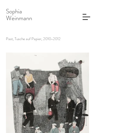
Sophia
Weinmann
Past, Tusche auf Papier,
2010-2012